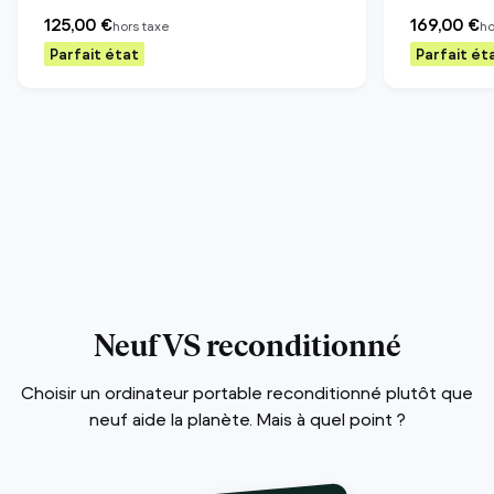
125,00 €
169,00 €
hors taxe
ho
Parfait état
Parfait ét
Neuf VS reconditionné
Choisir un ordinateur portable reconditionné plutôt que
neuf aide la planète. Mais à quel point ?