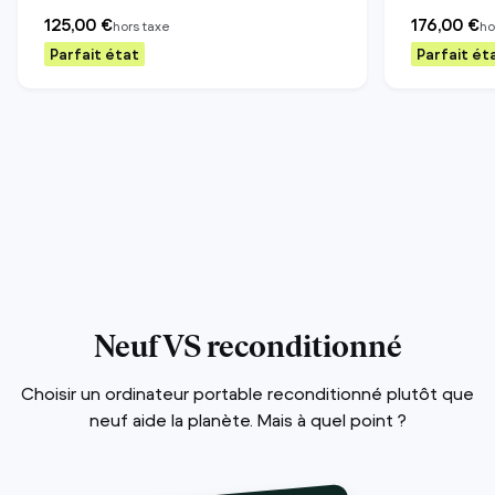
125,00 €
176,00 €
hors taxe
ho
Parfait état
Parfait ét
Neuf VS reconditionné
Choisir un ordinateur portable reconditionné plutôt que
neuf aide la planète. Mais à quel point ?