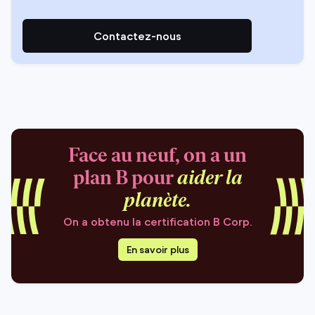
Contactez-nous
Face au neuf, on a un
plan B pour
aider la
planète.
On a obtenu la certification B Corp.
En savoir plus