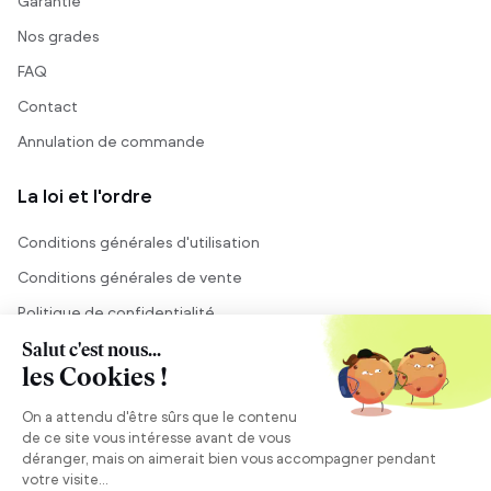
Garantie
Nos grades
FAQ
Contact
Annulation de commande
La loi et l'ordre
Conditions générales d'utilisation
Conditions générales de vente
Politique de confidentialité
Mentions légales
Conseil et vente
Besoin de conseils ?
Se connecter