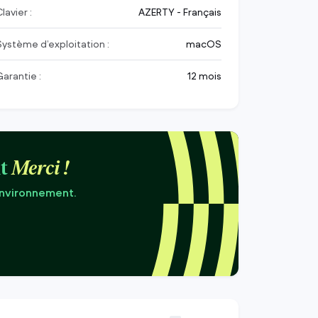
lavier :
AZERTY - Français
Système d’exploitation :
macOS
Garantie :
12 mois
t
Merci !
environnement.