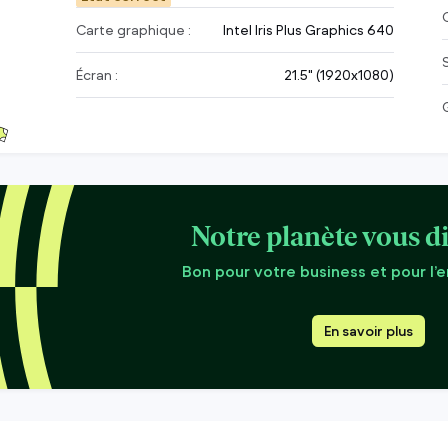
C
Carte graphique :
Intel Iris Plus Graphics 640
Écran :
21.5" (1920x1080)
Notre planète vous di
Bon pour votre business et pour l’
En savoir plus