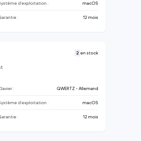
Système d’exploitation :
macOS
Garantie :
12 mois
2
en stock
nt
lavier :
QWERTZ - Allemand
Système d’exploitation :
macOS
Garantie :
12 mois