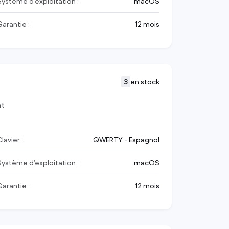
Système d’exploitation :
macOS
Garantie :
12 mois
3
en stock
nt
lavier :
QWERTY - Espagnol
Système d’exploitation :
macOS
Garantie :
12 mois