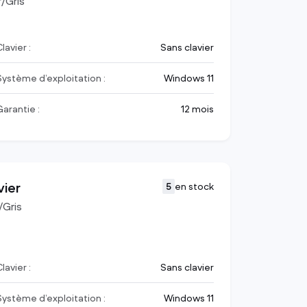
r/Gris
lavier :
Sans clavier
Système d’exploitation :
Windows 11
Garantie :
12 mois
vier
5
en stock
/Gris
lavier :
Sans clavier
Système d’exploitation :
Windows 11