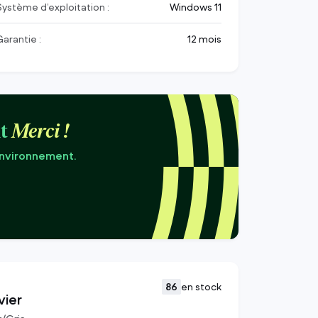
Système d’exploitation :
Windows 11
Garantie :
12 mois
t
Merci !
environnement.
86
en stock
vier