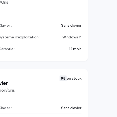
/Gris
lavier :
Sans clavier
Système d’exploitation :
Windows 11
Garantie :
12 mois
98
en stock
vier
Noir/Gris
lavier :
Sans clavier