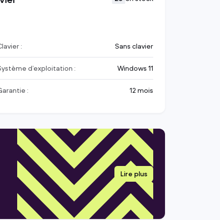
lavier :
Sans clavier
Système d’exploitation :
Windows 11
Garantie :
12 mois
Lire plus