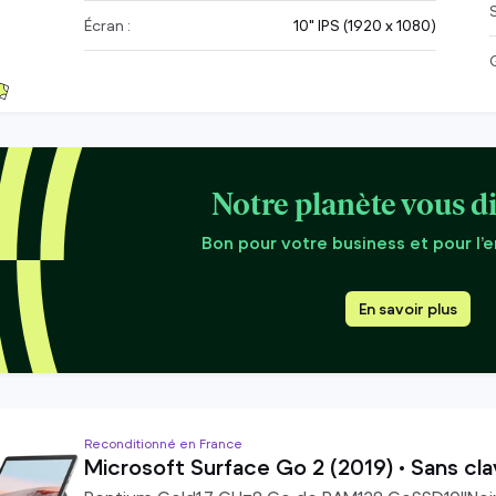
Écran :
10" IPS (1920 x 1080)
Notre planète vous di
Bon pour votre business et pour l’
En savoir plus
Reconditionné en France
Microsoft Surface Go 2 (2019) • Sans cla