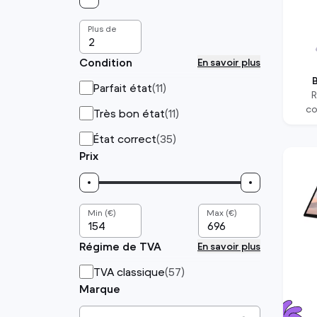
Plus de
Condition
En savoir plus
Parfait état
(
11
)
co
Très bon état
(
11
)
État correct
(
35
)
Prix
Min (€)
Max (€)
Régime de TVA
En savoir plus
TVA classique
(
57
)
Marque