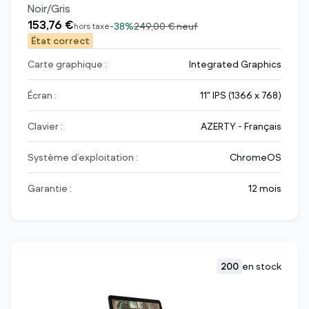
Noir/Gris
153,76 €
-
38%
249,00 €
neuf
hors taxe
État correct
Carte graphique :
Integrated Graphics
Écran :
11" IPS (1366 x 768)
Clavier :
AZERTY - Français
Système d’exploitation :
ChromeOS
Garantie :
12 mois
200
en stock