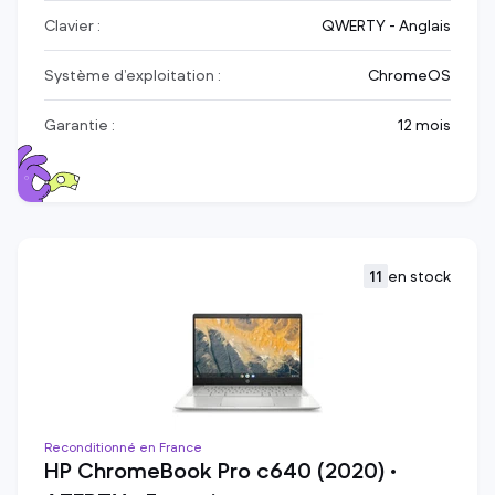
Clavier :
QWERTY - Anglais
Système d’exploitation :
ChromeOS
Garantie :
12 mois
11
en stock
Reconditionné en France
HP ChromeBook Pro c640 (2020) •