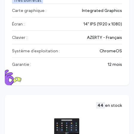
Très bon état
Carte graphique :
Integrated Graphics
Écran :
14" IPS (1920 x 1080)
Clavier :
AZERTY - Français
Système d’exploitation :
ChromeOS
Garantie :
12 mois
44
en stock