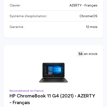
Clavier :
AZERTY - Français
Système d’exploitation :
ChromeOS
Garantie :
12 mois
56
en stock
Reconditionné en France
HP ChromeBook 11 G4 (2021) • AZERTY
- Français