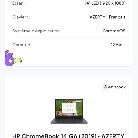
Écran :
14" LED (1920 x 1080)
Clavier :
AZERTY - Français
Système d’exploitation :
ChromeOS
Garantie :
12 mois
3
en stock
HP ChromeBook 14 G6 (2019) • AZERTY