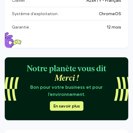
Clavier :
AZERTY - Français
Système d’exploitation :
ChromeOS
Garantie :
12 mois
Notre planète vous dit
Merci !
Bon pour votre business et pour
l’environnement.
En savoir plus