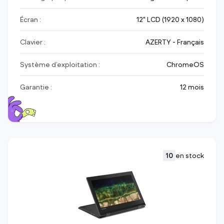
Écran :
12" LCD (1920 x 1080)
Clavier :
AZERTY - Français
Système d’exploitation :
ChromeOS
Garantie :
12 mois
10
en stock