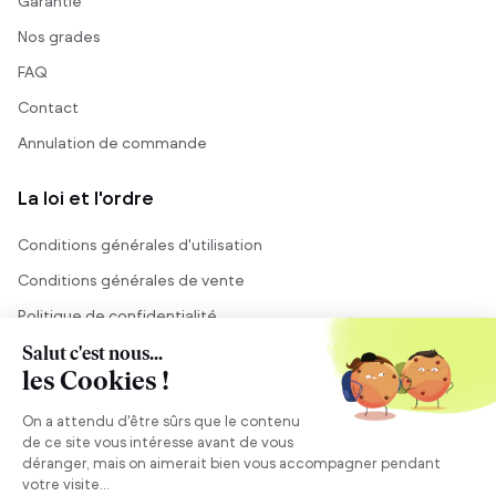
Garantie
Nos grades
FAQ
Contact
Annulation de commande
La loi et l'ordre
Conditions générales d'utilisation
Conditions générales de vente
Politique de confidentialité
Mentions légales
Conseil et vente
Besoin de conseils ?
Se connecter