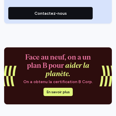
Contactez-nous
Face au neuf, on a un
plan B pour
aider la
planète.
On a obtenu la certification B Corp.
En savoir plus