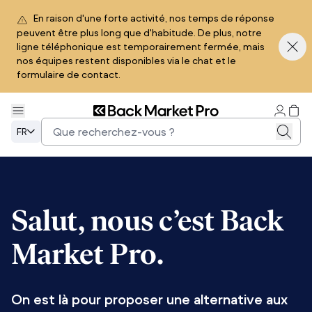
En raison d'une forte activité, nos temps de réponse
peuvent être plus long que d'habitude. De plus, notre
ligne téléphonique est temporairement fermée, mais
nos équipes restent disponibles via le chat et le
formulaire de contact.
FR
Salut, nous c’est Back
Market Pro.
On est là pour proposer une alternative aux