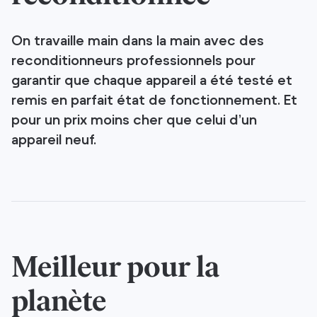
On travaille main dans la main avec des
reconditionneurs professionnels pour
garantir que chaque appareil a été testé et
remis en parfait état de fonctionnement. Et
pour un prix moins cher que celui d’un
appareil neuf.
Meilleur pour la
planète