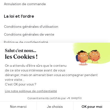
Annulation de commande
La loi et l'ordre
Conditions générales d'utilisation
Conditions générales de vente
Politique de confidentialité
Mentions légales
Conseil et vente
Besoin de conseils ?
Se connecter
©
2026
Back Market Pro