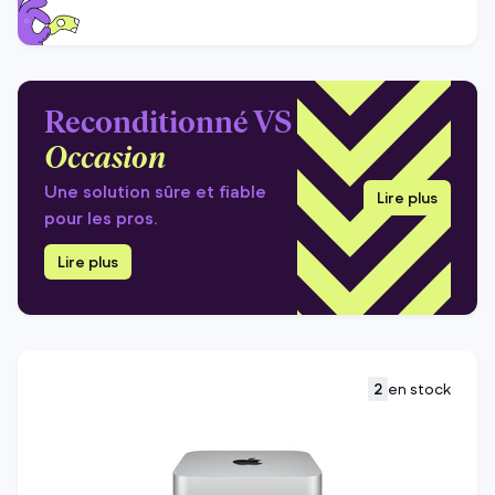
Reconditionné VS
Occasion
Une solution sûre et fiable
Lire plus
pour les pros.
Lire plus
2
en stock