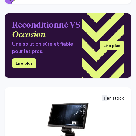
Reconditionné VS
Occasion
Une solution sûre et fiable
Lire plus
pour les pros.
Lire plus
1
en stock