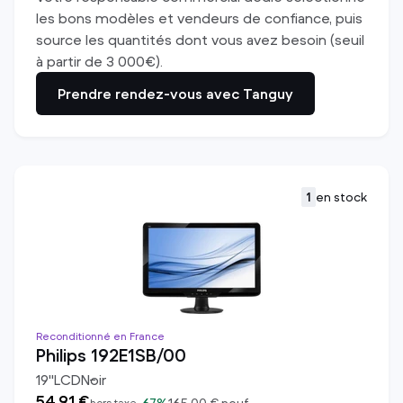
les bons modèles et vendeurs de confiance, puis
source les quantités dont vous avez besoin (seuil
à partir de 3 000€).
Prendre rendez-vous avec Tanguy
1
en stock
Reconditionné en France
Philips 192E1SB/00
19
"
LCD
Noir
54,91 €
hors taxe