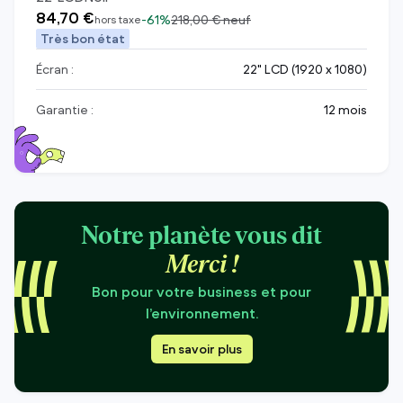
84,70 €
-
61%
218,00 €
neuf
hors taxe
Très bon état
Écran :
22" LCD (1920 x 1080)
Garantie :
12 mois
Notre planète vous dit
Merci !
Bon pour votre business et pour
l’environnement.
En savoir plus