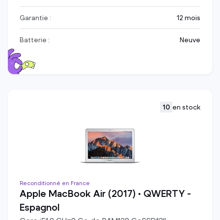
Garantie :
12 mois
Batterie :
Neuve
10
en stock
Reconditionné en France
Apple MacBook Air (2017) • QWERTY -
Espagnol