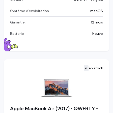
Système d’exploitation :
macOS
Garantie :
12 mois
Batterie :
Neuve
6
en stock
Apple MacBook Air (2017) • QWERTY -