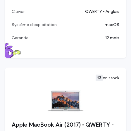
Clavier :
QWERTY - Anglais
Système d’exploitation :
macOS
Garantie :
12 mois
13
en stock
Apple MacBook Air (2017) • QWERTY -