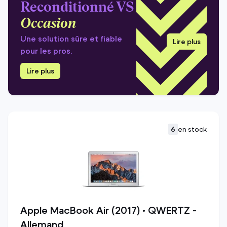
Reconditionné VS
Occasion
Une solution sûre et fiable
Lire plus
pour les pros.
Lire plus
6
en stock
Apple MacBook Air (2017) • QWERTZ -
Allemand