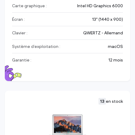
Carte graphique :
Intel HD Graphics 6000
Écran :
13" (1440 x 900)
Clavier :
QWERTZ - Allemand
Système d’exploitation :
macOS
Garantie :
12 mois
13
en stock