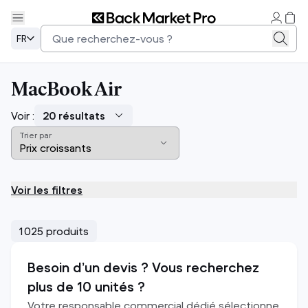
FR
MacBook Air
Voir :
Trier par
Voir les filtres
1 025 produits
Besoin d’un devis ? Vous recherchez
plus de 10 unités ?
Votre responsable commercial dédié sélectionne