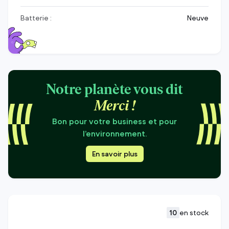
Batterie :
Neuve
Notre planète vous dit
Merci !
Bon pour votre business et pour
l’environnement.
En savoir plus
10
en stock