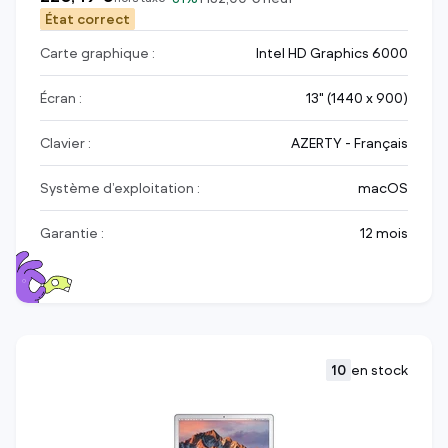
État correct
Carte graphique :
Intel HD Graphics 6000
Écran :
13" (1440 x 900)
Clavier :
AZERTY - Français
Système d’exploitation :
macOS
Garantie :
12 mois
10
en stock