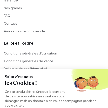
Garantie
Nos grades
FAQ
Contact
Annulation de commande
La loi et l'ordre
Conditions générales d'utilisation
Conditions générales de vente
Politique de confidentialité
Mentions légales
Conseil et vente
Besoin de conseils ?
Se connecter