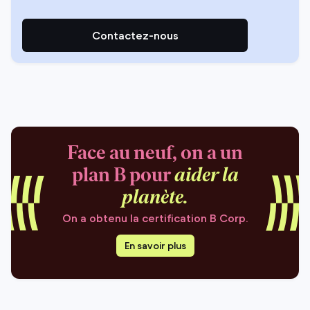
Contactez-nous
Face au neuf, on a un
plan B pour
aider la
planète.
On a obtenu la certification B Corp.
En savoir plus