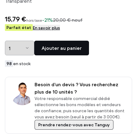
Transparent
15,79 €
-
21%
20,00 €
neuf
hors taxe
Parfait état
En savoir plus
Ajouter au panier
98
en stock
Besoin d’un devis ? Vous recherchez
plus de 10 unités ?
Votre responsable commercial dédié
sélectionne les bons modèles et vendeurs
de confiance, puis source les quantités dont
vous avez besoin (seuil à partir de 3 000€).
Prendre rendez-vous avec Tanguy