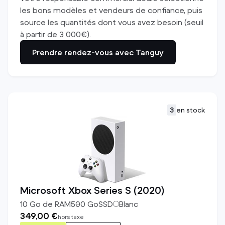
les bons modèles et vendeurs de confiance, puis
source les quantités dont vous avez besoin (seuil
à partir de 3 000€).
Prendre rendez-vous avec Tanguy
3
en stock
Microsoft Xbox Series S (2020)
10
Go de RAM
500
Go
SSD
Blanc
349,00 €
hors taxe