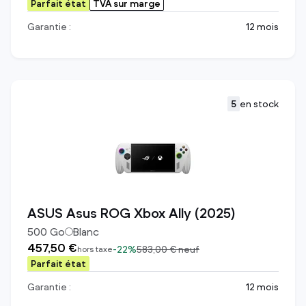
Parfait état
TVA sur marge
Garantie :
12 mois
5
en stock
ASUS Asus ROG Xbox Ally (2025)
500
Go
Blanc
457,50 €
-
22%
583,00 €
neuf
hors taxe
Parfait état
Garantie :
12 mois