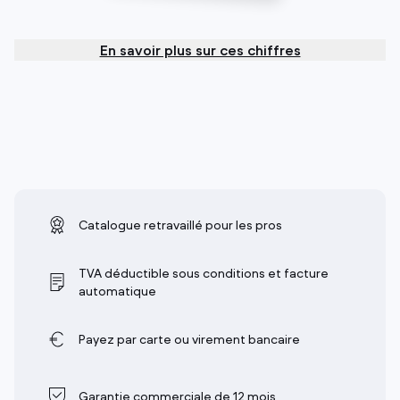
En savoir plus sur ces chiffres
Catalogue retravaillé pour les pros
TVA déductible sous conditions et facture
automatique
Payez par carte ou virement bancaire
Garantie commerciale de 12 mois