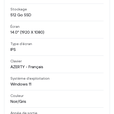
Stockage
512
Go SSD
Écran
14.0
" (1920 X 1080)
Type d’écran
IPS
Clavier
AZERTY - Français
Système d’exploitation
Windows 11
Couleur
Noir/Gris
Année de sortie