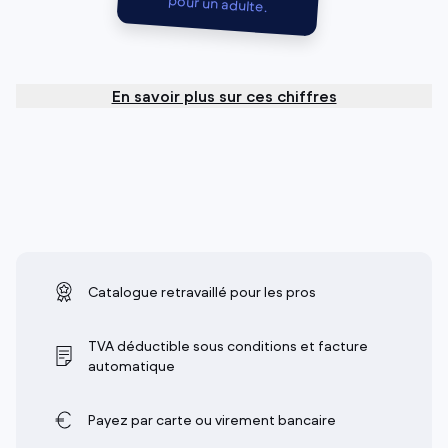
pour un adulte.
En savoir plus sur ces chiffres
Catalogue retravaillé pour les pros
TVA déductible sous conditions et facture
automatique
Payez par carte ou virement bancaire