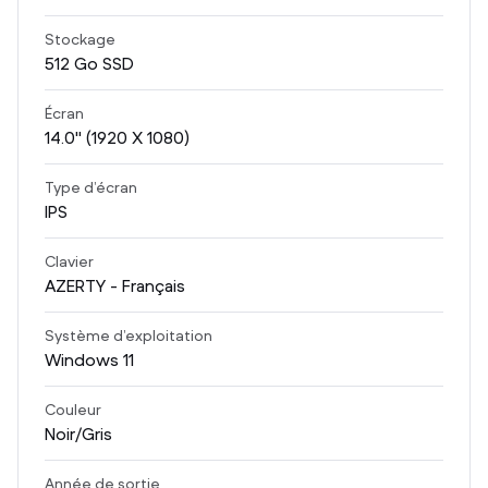
Stockage
512
Go SSD
Écran
14.0
" (1920 X 1080)
Type d’écran
IPS
Clavier
AZERTY - Français
Système d’exploitation
Windows 11
Couleur
Noir/Gris
Année de sortie