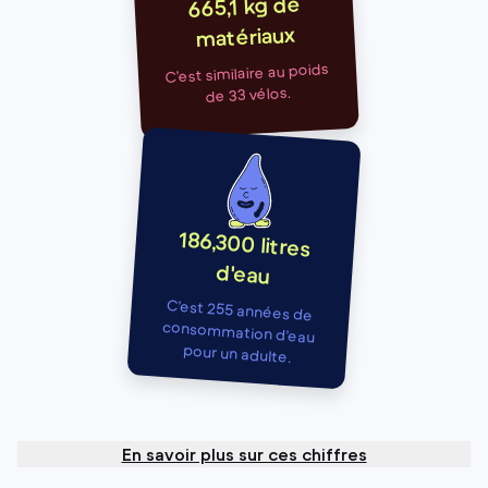
665,1 kg de
matériaux
C’est similaire au poids
de 33 vélos.
186,300 litres
d'eau
C’est 255 années de
consommation d’eau
pour un adulte.
En savoir plus sur ces chiffres