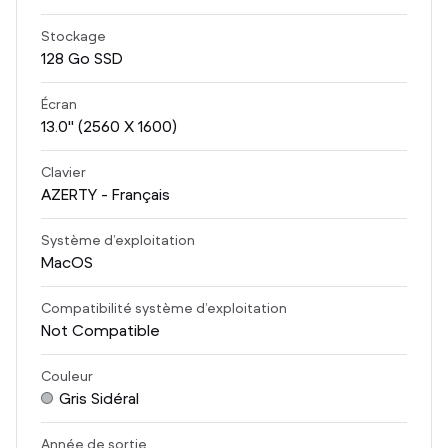
Stockage
128
Go SSD
Écran
13.0
" (2560 X 1600)
Clavier
AZERTY - Français
Système d’exploitation
MacOS
Compatibilité système d’exploitation
Not Compatible
Couleur
Gris Sidéral
Année de sortie