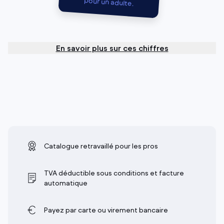
pour un adulte.
En savoir plus sur ces chiffres
Catalogue retravaillé pour les pros
TVA déductible sous conditions et facture
automatique
Payez par carte ou virement bancaire