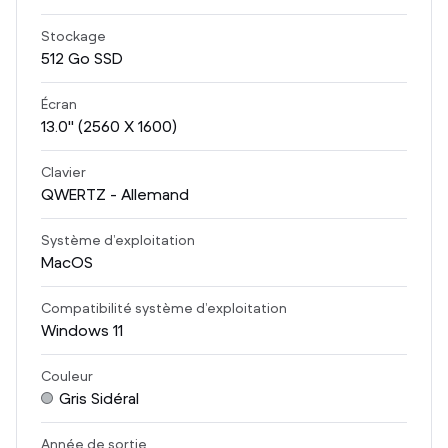
Stockage
512
Go SSD
Écran
13.0
" (2560 X 1600)
Clavier
QWERTZ - Allemand
Système d’exploitation
MacOS
Compatibilité système d’exploitation
Windows 11
Couleur
Gris Sidéral
Année de sortie