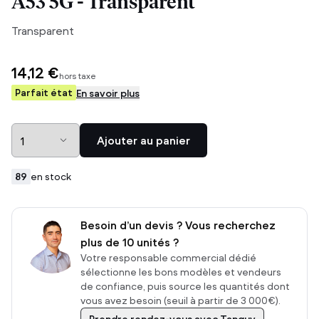
A53 5G - Transparent
Transparent
14,12 €
hors taxe
Parfait état
En savoir plus
Ajouter au panier
89
en stock
Besoin d’un devis ? Vous recherchez
plus de 10 unités ?
Votre responsable commercial dédié
sélectionne les bons modèles et vendeurs
de confiance, puis source les quantités dont
vous avez besoin (seuil à partir de 3 000€).