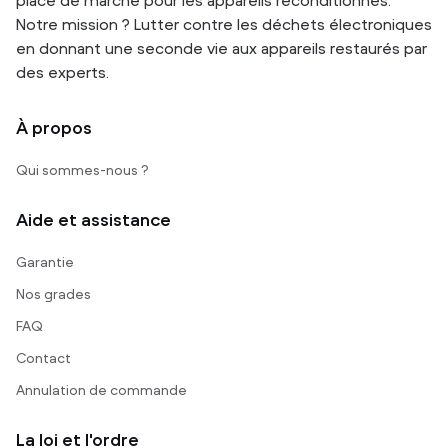
place de marché pour les appareils reconditionnés.
Notre mission ? Lutter contre les déchets électroniques
en donnant une seconde vie aux appareils restaurés par
des experts.
À propos
Qui sommes-nous ?
Aide et assistance
Garantie
Nos grades
FAQ
Contact
Annulation de commande
La loi et l'ordre