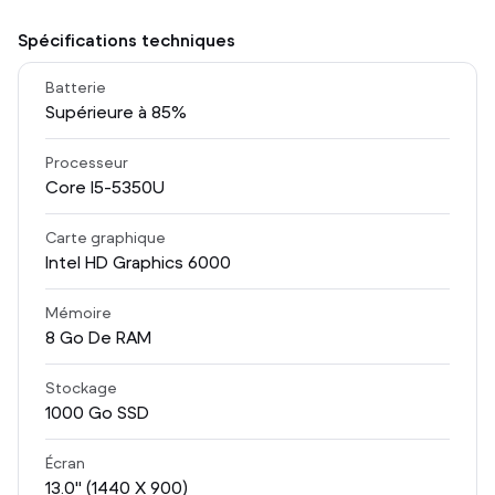
Spécifications techniques
Batterie
Supérieure à 85%
Processeur
Core I5-5350U
Carte graphique
Intel HD Graphics 6000
Mémoire
8
Go De RAM
Stockage
1000
Go SSD
Écran
13.0
" (1440 X 900)