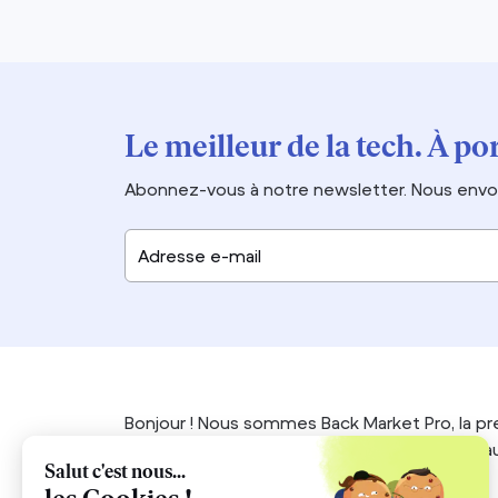
Le meilleur de la tech. À por
Abonnez-vous à notre newsletter. Nous envoy
Adresse e-mail
Bonjour ! Nous sommes Back Market Pro, la pr
électroniques en donnant une seconde vie aux