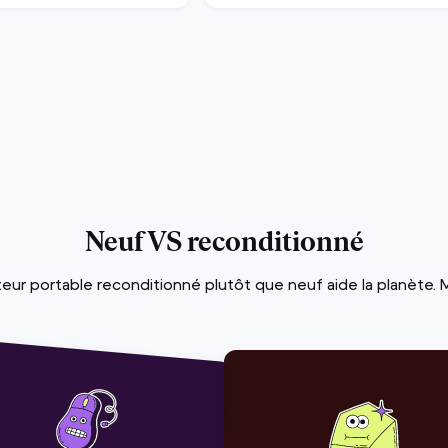
Neuf VS reconditionné
teur portable reconditionné plutôt que neuf aide la planète. M