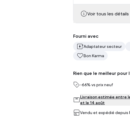
Voir tous les détails
Fourni avec
Adaptateur secteur
Bon Karma
Rien que le meilleur pour 
-
66%
vs prix neuf
Livraison estimée entre l
et le 14 août
Vendu et expédié depuis