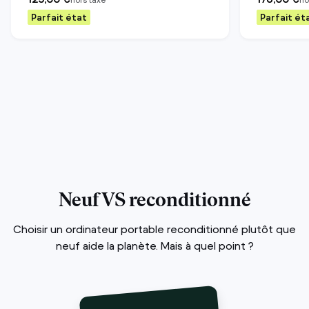
Parfait état
Parfait ét
Neuf VS reconditionné
Choisir un ordinateur portable reconditionné plutôt que
neuf aide la planète. Mais à quel point ?