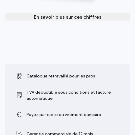
En savoir plus sur ces chiffres
Catalogue retravaillé pour les pros
TVA déductible sous conditions et facture
automatique
Payez par carte ou virement bancaire
Garantie commerciale de 12 mois