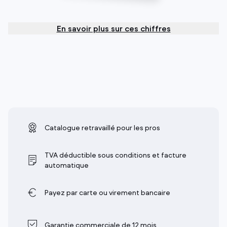
En savoir plus sur ces chiffres
Catalogue retravaillé pour les pros
TVA déductible sous conditions et facture
automatique
Payez par carte ou virement bancaire
Garantie commerciale de 12 mois