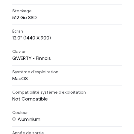
Stockage
512
Go SSD
Écran
13.0
" (1440 X 900)
Clavier
QWERTY - Finnois
Système d’exploitation
MacOS
Compatibilité système d’exploitation
Not Compatible
Couleur
Aluminium
Année de sortie