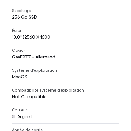
Stockage
256
Go SSD
Écran
13.0
" (2560 X 1600)
Clavier
QWERTZ - Allemand
Système d’exploitation
MacOS
Compatibilité système d’exploitation
Not Compatible
Couleur
Argent
Année de sortie