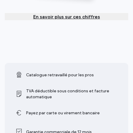
En savoir plus sur ces chiffres
Catalogue retravaillé pour les pros
TVA déductible sous conditions et facture
automatique
Payez par carte ou virement bancaire
Garantie commerciale de 12 mois