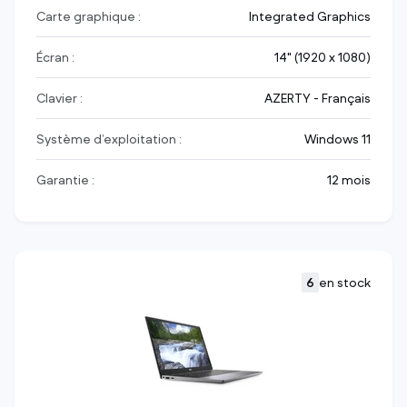
Carte graphique :
Integrated Graphics
Écran :
14" (1920 x 1080)
Clavier :
AZERTY - Français
Système d’exploitation :
Windows 11
Garantie :
12 mois
6
en stock