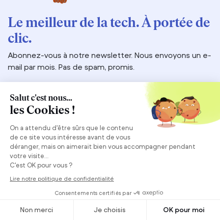
Le meilleur de la tech. À portée de
clic.
Abonnez-vous à notre newsletter. Nous envoyons un e-
mail par mois. Pas de spam, promis.
Adresse e-mail
S’abonner
Bonjour ! Nous sommes Back Market Pro, la première
place de marché pour les appareils reconditionnés.
Notre mission ? Lutter contre les déchets électroniques
en donnant une seconde vie aux appareils restaurés par