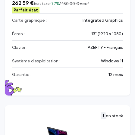
262,59 €
-
77%
1 150,00 €
neuf
hors taxe
Parfait état
Carte graphique :
Integrated Graphics
Écran :
13" (1920 x 1080)
Clavier :
AZERTY - Français
Système d’exploitation :
Windows 11
Garantie :
12 mois
1
en stock