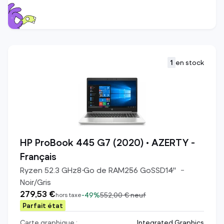
1
en stock
HP ProBook 445 G7 (2020) • AZERTY -
Français
Ryzen 5
2.3
GHz
8
Go de RAM
256
Go
SSD
14
"
Noir/Gris
279,53 €
-
49%
552,00 €
neuf
hors taxe
Parfait état
Carte graphique :
Integrated Graphics