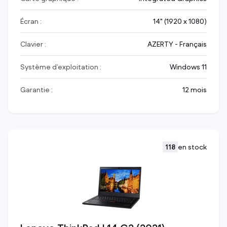
Écran :
14" (1920 x 1080)
Clavier :
AZERTY - Français
Système d’exploitation :
Windows 11
Garantie :
12 mois
118
en stock