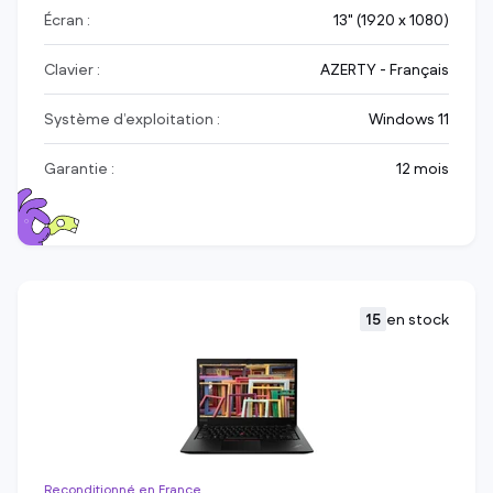
Écran :
13" (1920 x 1080)
Clavier :
AZERTY - Français
Système d’exploitation :
Windows 11
Garantie :
12 mois
15
en stock
Reconditionné en France