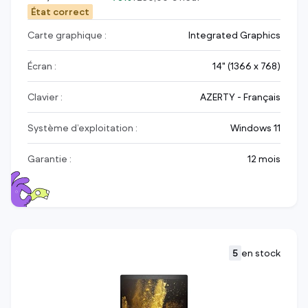
État correct
Carte graphique :
Integrated Graphics
Écran :
14" (1366 x 768)
Clavier :
AZERTY - Français
Système d’exploitation :
Windows 11
Garantie :
12 mois
5
en stock