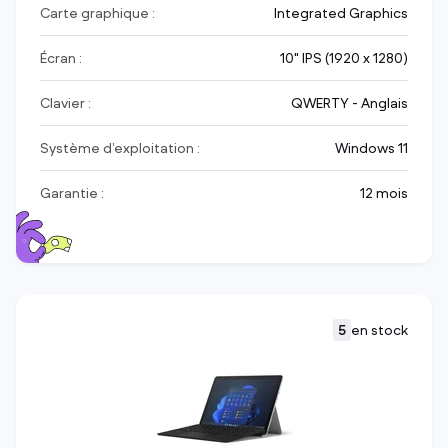
Carte graphique :
Integrated Graphics
Écran :
10" IPS (1920 x 1280)
Clavier :
QWERTY - Anglais
Système d’exploitation :
Windows 11
Garantie :
12 mois
5
en stock