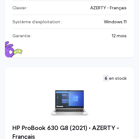
Clavier :
AZERTY - Français
Système d’exploitation :
Windows 11
Garantie :
12 mois
6
en stock
HP ProBook 630 G8 (2021) • AZERTY -
Français