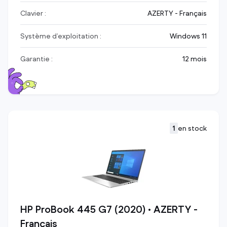
Clavier :
AZERTY - Français
Système d’exploitation :
Windows 11
Garantie :
12 mois
1
en stock
HP ProBook 445 G7 (2020) • AZERTY -
Français