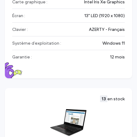
Carte graphique :
Intel Iris Xe Graphics
Écran :
13" LED (1920 x 1080)
Clavier :
AZERTY - Français
Système d’exploitation :
Windows 11
Garantie :
12 mois
13
en stock