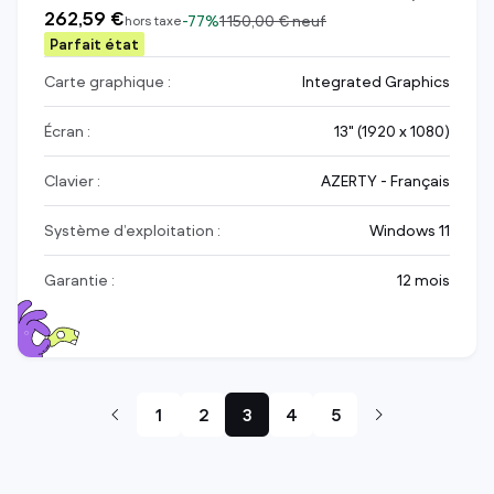
262,59 €
-
77%
1 150,00 €
neuf
hors taxe
Parfait état
Carte graphique :
Integrated Graphics
Écran :
13" (1920 x 1080)
Clavier :
AZERTY - Français
Système d’exploitation :
Windows 11
Garantie :
12 mois
1
2
3
4
5