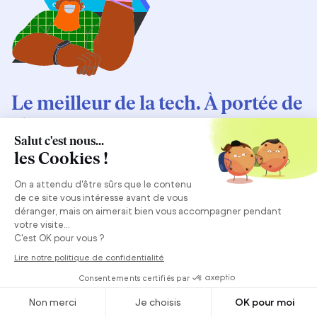
Le meilleur de la tech. À portée de
clic.
Abonnez-vous à notre newsletter. Nous envoyons un e-
mail par mois. Pas de spam, promis.
Adresse e-mail
S’abonner