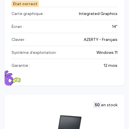
État correct
Carte graphique :
Integrated Graphics
Écran :
14"
Clavier :
AZERTY - Français
Système d’exploitation :
Windows 11
Garantie :
12 mois
50
en stock