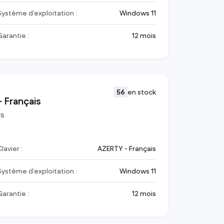
Système d’exploitation :
Windows 11
Garantie :
12 mois
56
en stock
 Français
is
lavier :
AZERTY - Français
Système d’exploitation :
Windows 11
Garantie :
12 mois