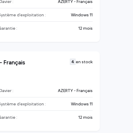
lavier :
AZERTY - Français
Système d’exploitation :
Windows 11
Garantie :
12 mois
 Français
4
en stock
lavier :
AZERTY - Français
Système d’exploitation :
Windows 11
Garantie :
12 mois