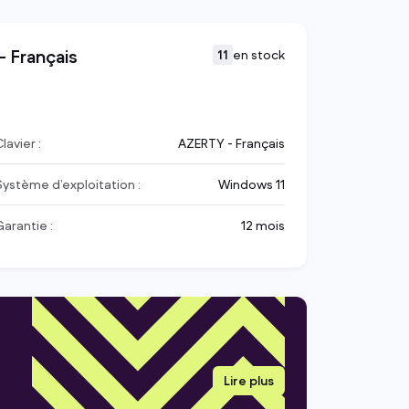
 Français
11
en stock
lavier :
AZERTY - Français
Système d’exploitation :
Windows 11
Garantie :
12 mois
Lire plus