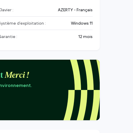
lavier :
AZERTY - Français
Système d’exploitation :
Windows 11
Garantie :
12 mois
t
Merci !
environnement.