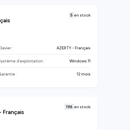
5
en stock
çais
lavier :
AZERTY - Français
Système d’exploitation :
Windows 11
Garantie :
12 mois
196
en stock
 Français