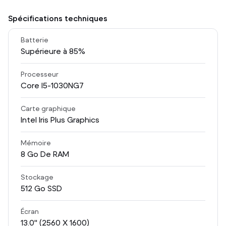
Spécifications techniques
Batterie
Supérieure à 85%
Processeur
Core I5-1030NG7
Carte graphique
Intel Iris Plus Graphics
Mémoire
8
Go De RAM
Stockage
512
Go SSD
Écran
13.0
" (2560 X 1600)