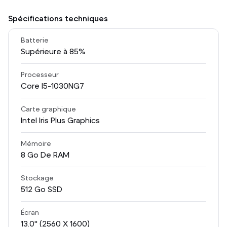
Spécifications techniques
Batterie
Supérieure à 85%
Processeur
Core I5-1030NG7
Carte graphique
Intel Iris Plus Graphics
Mémoire
8
Go De RAM
Stockage
512
Go SSD
Écran
13.0
" (2560 X 1600)